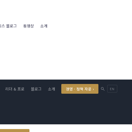
니스 블로그
동영상
소개
리더 & 프로
블로그
소개
경영 · 정책 자문 ›
EN