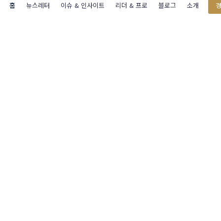
홈
뉴스레터
이슈 & 인사이트
리더 & 프로
블로그
소개
경