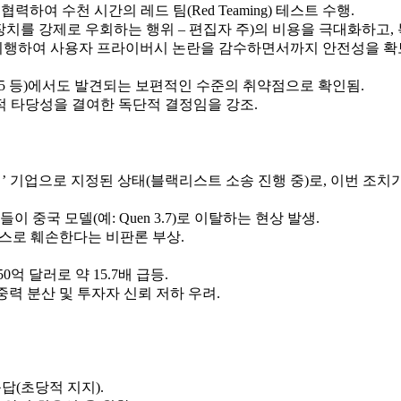
 협력하여 수천 시간의 레드 팀(Red Teaming) 테스트 수행.
ak는 AI의 안전 장치를 강제로 우회하는 행위 – 편집자 주)의 비용을 극
 시행하여 사용자 프라이버시 논란을 감수하면서까지 안전성을 확
5.5 등)에서도 발견되는 보편적인 수준의 취약점으로 확인됨.
적 타당성을 결여한 독단적 결정임을 강조.
 기업으로 지정된 상태(블랙리스트 소송 진행 중)로, 이번 조치
중국 모델(예: Quen 3.7)로 이탈하는 현상 발생.
스스로 훼손한다는 비판론 부상.
0억 달러로 약 15.7배 급등.
중력 분산 및 투자자 신뢰 저하 우려.
답(초당적 지지).