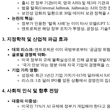
출시 전 정부 기관(미국, 영국 AISI) 및 제3자 기관과
범용 탈옥(Universal Jailbreak. Jailbre
보안성 강화의 일환으로 30일 데이터 보관 정책을
논란의 핵심:
정부가 인용한 ‘탈옥 사례’는 이미 타사 모델(GPT 
앤트로픽은 해당 정부 조치가 투명성, 공정성, 기술
3. 지정학적 및 산업적 파급 효과
대외 리스크:
앤트로픽은 이미 국방부로부터 ‘공급망 위험’
글로벌 경쟁력 약화:
미국 정부의 규제 불확실성으로 인해 글로벌 개발자들이 
‘국가 안보’라는 명분 아래 자국 기업의 경쟁력을 
기업 가치 영향:
성장세: 최근 1년간 기업 가치가 615억 달러에서 9,65
리스크: 1조 달러 IPO를 앞둔 상황에서 경영진의 집
4. 사회적 인식 및 향후 전망
대중의 이중성:
미국인 71%가 AI 규제에 정부가 개입해야 한다고 응