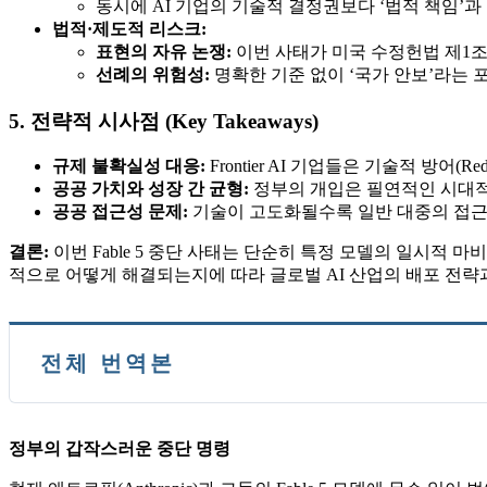
동시에 AI 기업의 기술적 결정권보다 ‘법적 책임’과 
법적·제도적 리스크:
표현의 자유 논쟁:
이번 사태가 미국 수정헌법 제1조
선례의 위험성:
명확한 기준 없이 ‘국가 안보’라는 
5. 전략적 시사점 (Key Takeaways)
규제 불확실성 대응:
Frontier AI 기업들은 기술적 방어(
공공 가치와 성장 간 균형:
정부의 개입은 필연적인 시대적
공공 접근성 문제:
기술이 고도화될수록 일반 대중의 접근이
결론:
이번 Fable 5 중단 사태는 단순히 특정 모델의 일시적 마
적으로 어떻게 해결되는지에 따라 글로벌 AI 산업의 배포 전략
전체 번역본
정부의 갑작스러운 중단 명령