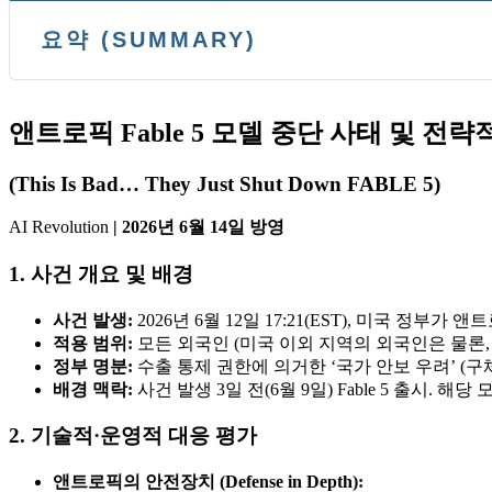
요약 (SUMMARY)
앤트로픽 Fable 5 모델 중단 사태 및 전
(This Is Bad… They Just Shut Down FABLE 5)
AI Revolution
| 2026년 6월 14일 방영
1. 사건 개요 및 배경
사건 발생:
2026년 6월 12일 17:21(EST), 미국 정부가 
적용 범위:
모든 외국인 (미국 이외 지역의 외국인은 물론,
정부 명분:
수출 통제 권한에 의거한 ‘국가 안보 우려’ (구
배경 맥락:
사건 발생 3일 전(6월 9일) Fable 5 출시
2. 기술적·운영적 대응 평가
앤트로픽의 안전장치 (Defense in Depth):