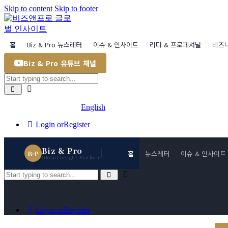
Skip to content
Skip to footer
홈
Biz & Pro 뉴스레터
이슈 & 인사이트
리더 & 프로페셔널
비즈
Biz & Pro 유튜브 채널
English
Login or
Register
Biz & Pro
홈
뉴스레터
이슈 & 인사이트
B·P
Global Insight Platform
Login or
Register