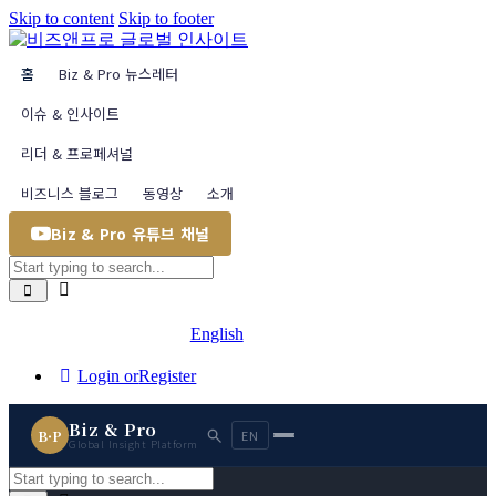
Skip to content
Skip to footer
홈
Biz & Pro 뉴스레터
이슈 & 인사이트
리더 & 프로페셔널
비즈니스 블로그
동영상
소개
Biz & Pro 유튜브 채널
English
Login or
Register
Biz & Pro
B·P
EN
Global Insight Platform