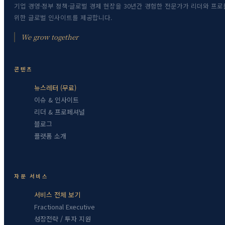
기업 경영·정부 정책·글로벌 경제 현장을 30년간 경험한 전문가가 리더와 프로
위한 글로벌 인사이트를 제공합니다.
We grow together
콘텐츠
뉴스레터 (무료)
이슈 & 인사이트
리더 & 프로페셔널
블로그
플랫폼 소개
자문 서비스
서비스 전체 보기
Fractional Executive
성장전략 / 투자 지원