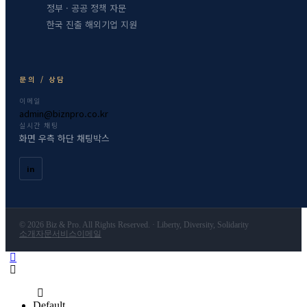
정부 · 공공 정책 자문
한국 진출 해외기업 지원
문의 / 상담
이메일
admin@biznpro.co.kr
실시간 채팅
화면 우측 하단 채팅박스
in
© 2026 Biz & Pro. All Rights Reserved. · Liberty, Diversity, Solidarity
소개
자문서비스
이메일
Default