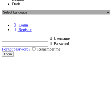
Dark
Login
Register
Username
Password
Forgot password?
Remember me