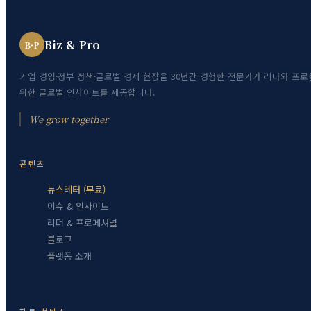
Biz & Pro
B·P
기업 경영·정부 정책·글로벌 경제 현장을 30년간 경험한 전문가가 리더와 프로
위한 글로벌 인사이트를 제공합니다.
We grow together
콘텐츠
뉴스레터 (무료)
이슈 & 인사이트
리더 & 프로페셔널
블로그
플랫폼 소개