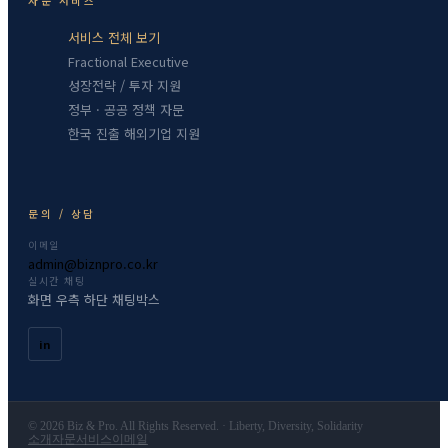
자문 서비스
서비스 전체 보기
Fractional Executive
성장전략 / 투자 지원
정부 · 공공 정책 자문
한국 진출 해외기업 지원
문의 / 상담
이메일
admin@biznpro.co.kr
실시간 채팅
화면 우측 하단 채팅박스
in
© 2026 Biz & Pro. All Rights Reserved. · Liberty, Diversity, Solidarity
소개
자문서비스
이메일