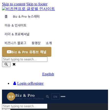
Skip to content
Skip to footer
홈
Biz & Pro 뉴스레터
이슈 & 인사이트
리더 & 프로페셔널
비즈니스 블로그
동영상
소개
Biz & Pro 유튜브 채널
English
Login or
Register
Biz & Pro
B·P
EN
Global Insight Platform