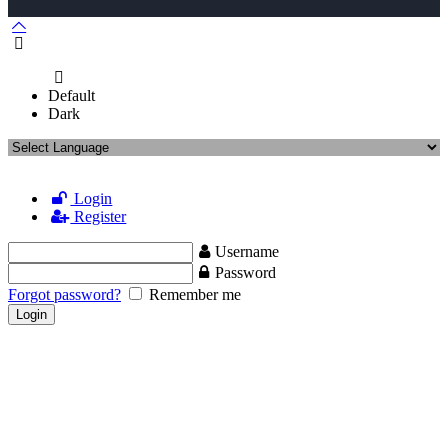
Default
Dark
Login
Register
Username
Password
Forgot password?
Remember me