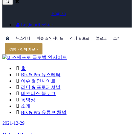
English
Login or
Register
홈
뉴스레터
이슈 & 인사이트
리더 & 프로
블로그
소개
경영 · 정책 자문 ›
홈
Biz & Pro 뉴스레터
이슈 & 인사이트
리더 & 프로페셔널
비즈니스 블로그
동영상
소개
Biz & Pro 유튜브 채널
2021-12-29