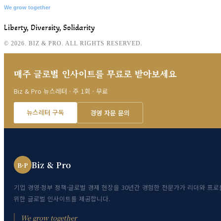
We grow together
Liberty, Diversity, Solidarity
© 2026. BIZ & PRO. ALL RIGHTS RESERVED.
매주 글로벌 인사이트를 무료로 받아보세요
Biz & Pro 뉴스레터 · 주 1회 · 무료
뉴스레터 구독
경영 자문 문의
Biz & Pro
B·P
기업 경영·정부 정책·글로벌 경제 현장을 30년간 경험한 전문가가 리더와 프로
위한 글로벌 인사이트를 제공합니다.
We grow together