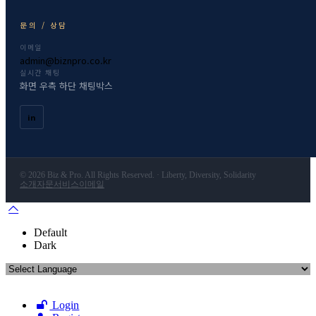
문의 / 상담
이메일
admin@biznpro.co.kr
실시간 채팅
화면 우측 하단 채팅박스
in
© 2026 Biz & Pro. All Rights Reserved. · Liberty, Diversity, Solidarity
소개
자문서비스
이메일
Default
Dark
Login