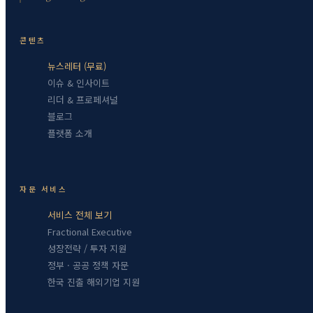
콘텐츠
뉴스레터 (무료)
이슈 & 인사이트
리더 & 프로페셔널
블로그
플랫폼 소개
자문 서비스
서비스 전체 보기
Fractional Executive
성장전략 / 투자 지원
정부 · 공공 정책 자문
한국 진출 해외기업 지원