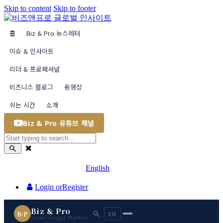
Skip to content
Skip to footer
홈
Biz & Pro 뉴스레터
이슈 & 인사이트
리더 & 프로페셔널
비즈니스 블로그
동영상
쉬는 시간
소개
Biz & Pro 유튜브 채널
English
Login or
Register
Biz & Pro
B·P
EN
Global Insight Platform