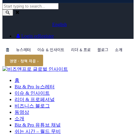
English
Login or
Register
홈
뉴스레터
이슈 & 인사이트
리더 & 프로
블로그
소개
경영 · 정책 자문 ›
홈
Biz & Pro 뉴스레터
이슈 & 인사이트
리더 & 프로페셔널
비즈니스 블로그
동영상
소개
Biz & Pro 유튜브 채널
쉬는 시간 – 월드 무비