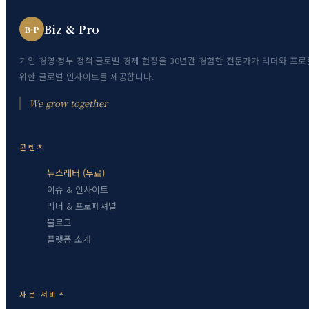
Biz & Pro
B·P
기업 경영·정부 정책·글로벌 경제 현장을 30년간 경험한 전문가가 리더와 프로
위한 글로벌 인사이트를 제공합니다.
We grow together
콘텐츠
뉴스레터 (무료)
이슈 & 인사이트
리더 & 프로페셔널
블로그
플랫폼 소개
자문 서비스