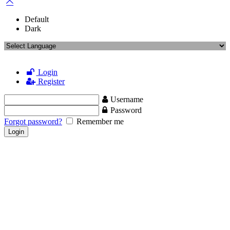
Default
Dark
Login
Register
Username
Password
Forgot password?
Remember me