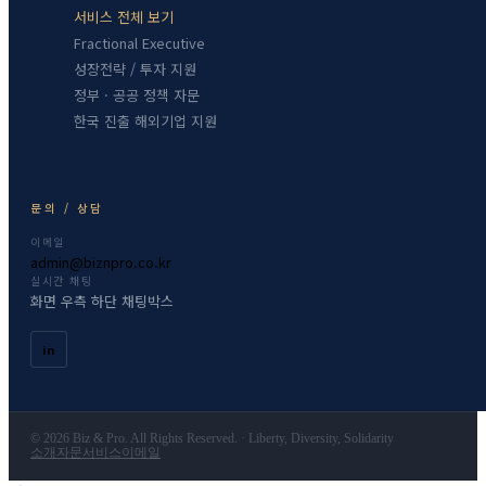
서비스 전체 보기
Fractional Executive
성장전략 / 투자 지원
정부 · 공공 정책 자문
한국 진출 해외기업 지원
문의 / 상담
이메일
admin@biznpro.co.kr
실시간 채팅
화면 우측 하단 채팅박스
in
© 2026 Biz & Pro. All Rights Reserved. · Liberty, Diversity, Solidarity
소개
자문서비스
이메일