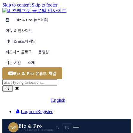
Skip to content
Skip to footer
홈
Biz & Pro 뉴스레터
이슈 & 인사이트
리더 & 프로페셔널
비즈니스 블로그
동영상
쉬는 시간
소개
Biz & Pro 유튜브 채널
English
Login or
Register
Biz & Pro
B·P
EN
Global Insight Platform