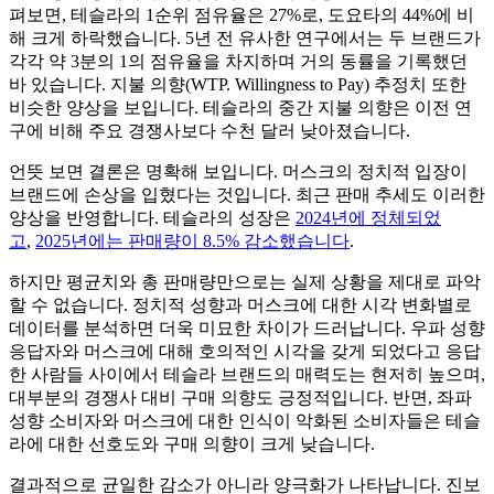
펴보면, 테슬라의 1순위 점유율은 27%로, 도요타의 44%에 비
해 크게 하락했습니다. 5년 전 유사한 연구에서는 두 브랜드가
각각 약 3분의 1의 점유율을 차지하며 거의 동률을 기록했던
바 있습니다. 지불 의향(WTP. Willingness to Pay) 추정치 또한
비슷한 양상을 보입니다. 테슬라의 중간 지불 의향은 이전 연
구에 비해 주요 경쟁사보다 수천 달러 낮아졌습니다.
언뜻 보면 결론은 명확해 보입니다. 머스크의 정치적 입장이
브랜드에 손상을 입혔다는 것입니다. 최근 판매 추세도 이러한
양상을 반영합니다. 테슬라의 성장은
2024년에 정체되었
고
,
2025년에는 판매량이 8.5% 감소했습니다
.
하지만 평균치와 총 판매량만으로는 실제 상황을 제대로 파악
할 수 없습니다. 정치적 성향과 머스크에 대한 시각 변화별로
데이터를 분석하면 더욱 미묘한 차이가 드러납니다. 우파 성향
응답자와 머스크에 대해 호의적인 시각을 갖게 되었다고 응답
한 사람들 사이에서 테슬라 브랜드의 매력도는 현저히 높으며,
대부분의 경쟁사 대비 구매 의향도 긍정적입니다. 반면, 좌파
성향 소비자와 머스크에 대한 인식이 악화된 소비자들은 테슬
라에 대한 선호도와 구매 의향이 크게 낮습니다.
결과적으로 균일한 감소가 아니라 양극화가 나타납니다. 진보