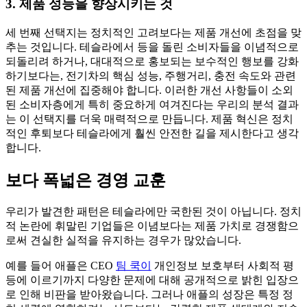
3. 제품 성능을 향상시
키는 것
세 번째 선택지는 정치적인 고려보다는 제품 개선에 초점을 맞
추는 것입니다. 테슬라에서 등을 돌린 소비자들을 이념적으로
되돌리려 하거나, 대대적으로 홍보되는 보수적인 행보를 강화
하기보다는, 전기차의 핵심 성능, 주행거리, 충전 속도와 관련
된 제품 개선에 집중해야 합니다. 이러한 개선 사항들이 소외
된 소비자층에게 특히 중요하게 여겨진다는 우리의 분석 결과
는 이 선택지를 더욱 매력적으로 만듭니다. 제품 혁신은 정치
적인 후퇴보다 테슬라에게 훨씬 안전한 길을 제시한다고 생각
합니다.
보다 폭넓은 경영 교훈
우리가 발견한 패턴은 테슬라에만 국한된 것이 아닙니다. 정치
적 논란에 휘말린 기업들은 이념보다는 제품 가치로 경쟁함으
로써 견실한 실적을 유지하는 경우가 많았습니다.
예를 들어 애플은 CEO
팀 쿡이
개인정보 보호부터 사회적 평
등에 이르기까지 다양한 문제에 대해 공개적으로 밝힌 입장으
로 인해 비판을 받아왔습니다. 그러나 애플의 성장은 특정 정