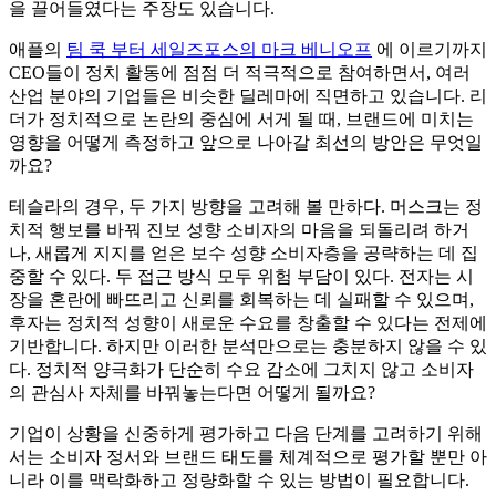
을 끌어들였다는 주장도 있습니다.
애플의
팀 쿡 부터 세일즈포스의
마크 베니오프
에 이르기까지
CEO들이 정치 활동에 점점 더 적극적으로 참여하면서, 여러
산업 분야의 기업들은 비슷한 딜레마에 직면하고 있습니다. 리
더가 정치적으로 논란의 중심에 서게 될 때, 브랜드에 미치는
영향을 어떻게 측정하고 앞으로 나아갈 최선의 방안은 무엇일
까요?
테슬라의 경우, 두 가지 방향을 고려해 볼 만하다. 머스크는 정
치적 행보를 바꿔 진보 성향 소비자의 마음을 되돌리려 하거
나, 새롭게 지지를 얻은 보수 성향 소비자층을 공략하는 데 집
중할 수 있다. 두 접근 방식 모두 위험 부담이 있다. 전자는 시
장을 혼란에 빠뜨리고 신뢰를 회복하는 데 실패할 수 있으며,
후자는 정치적 성향이 새로운 수요를 창출할 수 있다는 전제에
기반합니다. 하지만 이러한 분석만으로는 충분하지 않을 수 있
다. 정치적 양극화가 단순히 수요 감소에 그치지 않고 소비자
의 관심사 자체를 바꿔놓는다면 어떻게 될까요?
기업이 상황을 신중하게 평가하고 다음 단계를 고려하기 위해
서는 소비자 정서와 브랜드 태도를 체계적으로 평가할 뿐만 아
니라 이를 맥락화하고 정량화할 수 있는 방법이 필요합니다.