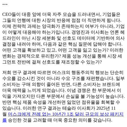
…
CEO들이 대중 앞에 더욱 자주 모습을 드러내면서, 기업들은
그들의 언행에 대한 시장의 반응에 점점 더 직면하게 됩니다.
이제 전략적 과제는 양극화가 존재하는지 여부가 아니라, 기업
이 어떻게 대응해야 하는가입니다. 경영진과 이사회는 언론 헤
드라인이 아닌 시장 세분화 및 선호도 데이터에 기반하여 의사
결정을 내려야 하며, 다음과 같은 핵심 질문에 답해야 합니다.
어떤 고객을 확보하고 있고, 어떤 고객을 잃고 있는가? 이러한
변화는 경제적으로 유리한가? 제품 성능 개선을 통해 시장 세
그먼트 전반에 걸쳐 선호도를 재조정할 수 있는가?
저희 연구 결과에 따르면 머스크의 행동주의적 행보는 단순히
수요를 감소시킨 것이 아니라 수요 구조를 재편했습니다. 일부
소비자는 구매 의향이 줄어든 반면, 다른 소비자는 브랜드에
더욱 매력을 느끼게 되었습니다. 이념 경쟁은 한 부문에서 이
익을 가져오지만 다른 부문에서 손실을 볼 가능성이 높습니다.
반면 핵심 제품 속성을 개선하면 잃었던 점유율을 회복할 수
있습니다. 이러한 연구 결과는 테슬라 이사회가 2025년 11
월
머스크에게 전례 없는 10년간 1조 달러 규모의 보상 패키지
를
승인한 것을 고려할 때 더욱 중요한 의미를 갖습니다.