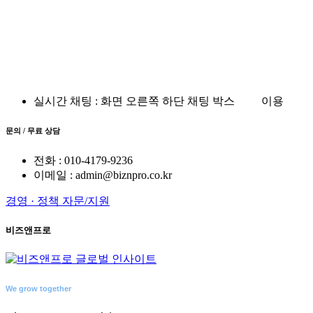
실시간 채팅 : 화면 오른쪽 하단 채팅 박스
이용
문의 / 무료 상담
전화 : 010-4179-9236
이메일 : admin@biznpro.co.kr
경영 · 정책 자문/지원
비즈앤프로
We grow together