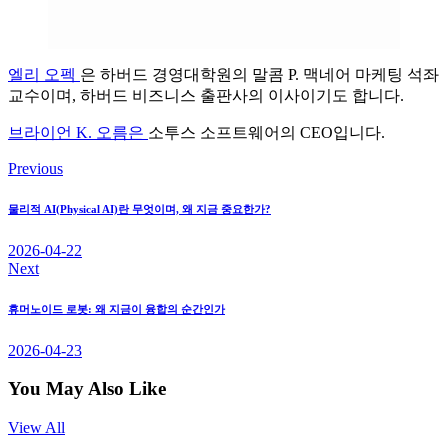
엘리 오펙
은 하버드 경영대학원의 말콤 P. 맥네어 마케팅 석좌
교수이며, 하버드 비즈니스 출판사의 이사이기도 합니다.
브라이언 K. 오름은
소투스 소프트웨어의 CEO입니다.
Previous
글
탐
물리적 AI(Physical AI)란 무엇이며, 왜 지금 중요한가?
색
2026-04-22
Next
휴머노이드 로봇: 왜 지금이 융합의 순간인가
2026-04-23
You May Also Like
View All