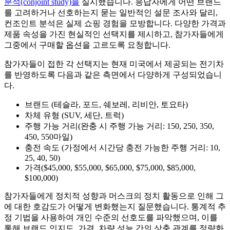
분석(conjoint study)을
실시했습니다. 응답자에게 어떤 브랜드
를 고려하거나 선호하는지 묻는 일반적인 설문 조사와 달리,
컨조인트 분석은 실제 쇼핑 경험을 모방합니다. 다양한 가격과
제품 속성을 가진 현실적인 선택지를 제시하고, 참가자들에게
그중에서 구매할 옵션을 고르도록 요청합니다.
참가자들이 접한 각 선택지는 현재 미국에서 제공되는 전기차
를 반영하도록 다음과 같은 측면에서 다양하게 구성되었습니
다.
브랜드 (테슬라, 포드, 쉐보레, 리비안, 토요타)
차체 유형 (SUV, 세단, 트럭)
주행 가능 거리(완충 시 주행 가능 거리: 150, 250, 350,
450, 550마일)
충전 속도 (가정에서 시간당 충전 가능한 주행 거리: 10,
25, 40, 50)
가격($45,000, $55,000, $65,000, $75,000, $85,000,
$100,000)
참가자들에게 정치적 성향과 머스크의 정치 활동으로 인해 그
에 대한 호감도가 어떻게 변화했는지 질문했습니다. 통계적 추
정 기법을 사용하여 개인 수준의 선호도를 파악했으며, 이를
통해 브랜드 인지도, 가격, 차량 성능 간의 상충 관계를 정량화