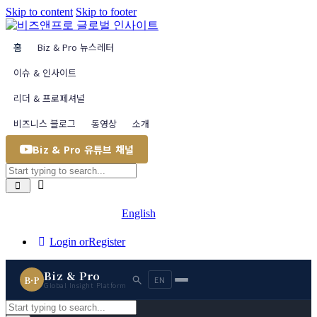
Skip to content
Skip to footer
홈
Biz & Pro 뉴스레터
이슈 & 인사이트
리더 & 프로페셔널
비즈니스 블로그
동영상
소개
Biz & Pro 유튜브 채널
English
Login or
Register
Biz & Pro
B·P
EN
Global Insight Platform