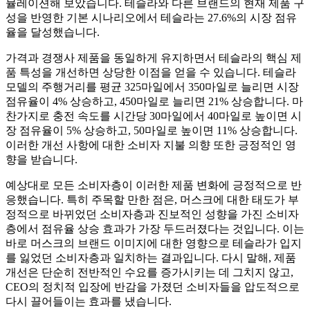
뮬레이션해 보았습니다. 테슬라와 다른 브랜드의 현재 제품 구
성을 반영한 기본 시나리오에서 테슬라는 27.6%의 시장 점유
율을 달성했습니다.
가격과 경쟁사 제품을 동일하게 유지하면서 테슬라의 핵심 제
품 특성을 개선하면 상당한 이점을 얻을 수 있습니다. 테슬라
모델의 주행거리를 ​​평균 325마일에서 350마일로 늘리면 시장
점유율이 4% 상승하고, 450마일로 늘리면 21% 상승합니다. 마
찬가지로 충전 속도를 시간당 30마일에서 40마일로 높이면 시
장 점유율이 5% 상승하고, 50마일로 높이면 11% 상승합니다.
이러한 개선 사항에 대한 소비자 지불 의향 또한 긍정적인 영
향을 받습니다.
예상대로 모든 소비자층이 이러한 제품 변화에 긍정적으로 반
응했습니다. 특히 주목할 만한 점은, 머스크에 대한 태도가 부
정적으로 바뀌었던 소비자층과 진보적인 성향을 가진 소비자
층에서 점유율 상승 효과가 가장 두드러졌다는 것입니다. 이는
바로 머스크의 브랜드 이미지에 대한 영향으로 테슬라가 입지
를 잃었던 소비자층과 일치하는 결과입니다. 다시 말해, 제품
개선은 단순히 전반적인 수요를 증가시키는 데 그치지 않고,
CEO의 정치적 입장에 반감을 가졌던 소비자들을 압도적으로
다시 끌어들이는 효과를 냈습니다.