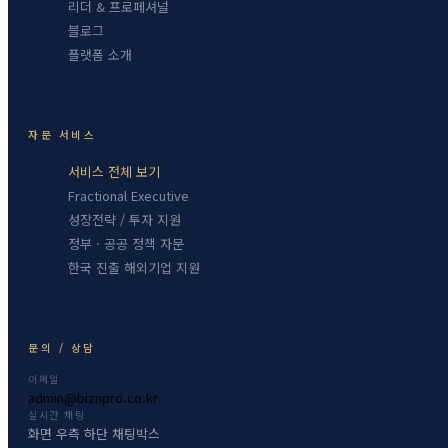
리더 & 프로페셔널
블로그
플랫폼 소개
자문 서비스
서비스 전체 보기
Fractional Executive
성장전략 / 투자 지원
정부 · 공공 정책 자문
한국 진출 해외기업 지원
문의 / 상담
이메일
admin@biznpro.co.kr
실시간 채팅
화면 우측 하단 채팅박스