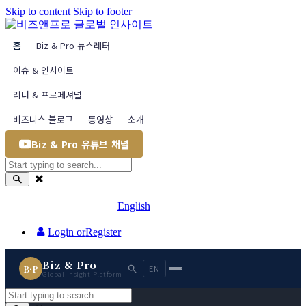
Skip to content
Skip to footer
홈
Biz & Pro 뉴스레터
이슈 & 인사이트
리더 & 프로페셔널
비즈니스 블로그
동영상
소개
Biz & Pro 유튜브 채널
English
Login or
Register
Biz & Pro
B·P
EN
Global Insight Platform