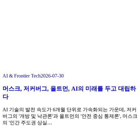
AI & Frontier Tech
2026-07-30
머스크, 저커버그, 올트먼, AI의 미래를 두고 대립하
다
AI 기술의 발전 속도가 6개월 단위로 가속화되는 가운데, 저커
버그의 '개방 및 낙관론'과 올트먼의 '안전 중심 통제론', 머스크
의 '인간 주도권 상실…