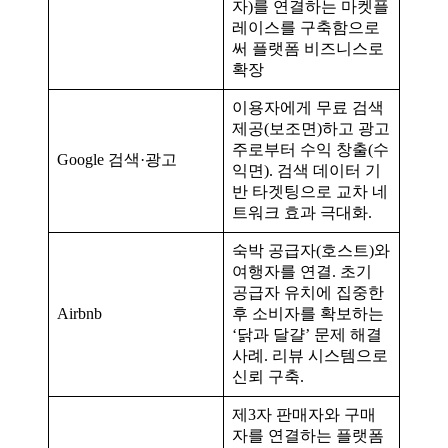
자)를 연결하는 마켓플
레이스를 구축함으로
써 플랫폼 비즈니스로
확장
이용자에게 무료 검색
제공(보조면)하고 광고
주로부터 수익 창출(수
Google 검색·광고
익면). 검색 데이터 기
반 타겟팅으로 교차 네
트워크 효과 극대화.
숙박 공급자(호스트)와
여행자를 연결. 초기
공급자 유치에 집중한
Airbnb
후 소비자를 확보하는
‘닭과 달걀’ 문제 해결
사례. 리뷰 시스템으로
신뢰 구축.
제3자 판매자와 구매
자를 연결하는 플랫폼