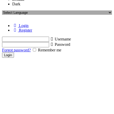
Dark
Login
Register
Username
Password
Forgot password?
Remember me