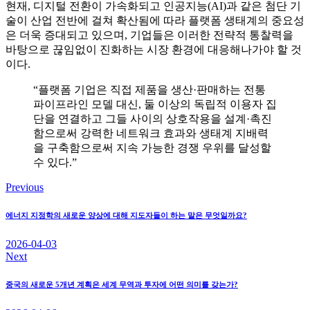
현재, 디지털 전환이 가속화되고 인공지능(AI)과 같은 첨단 기
술이 산업 전반에 걸쳐 확산됨에 따라 플랫폼 생태계의 중요성
은 더욱 증대되고 있으며, 기업들은 이러한 전략적 통찰력을
바탕으로 끊임없이 진화하는 시장 환경에 대응해나가야 할 것
이다.
“플랫폼 기업은 직접 제품을 생산·판매하는 전통
파이프라인 모델 대신, 둘 이상의 독립적 이용자 집
단을 연결하고 그들 사이의 상호작용을 설계·촉진
함으로써 강력한 네트워크 효과와 생태계 지배력
을 구축함으로써 지속 가능한 경쟁 우위를 달성할
수 있다.”
Previous
글
탐
에너지 지정학의 새로운 양상에 대해 지도자들이 하는 말은 무엇일까요?
색
2026-04-03
Next
중국의 새로운 5개년 계획은 세계 무역과 투자에 어떤 의미를 갖는가?