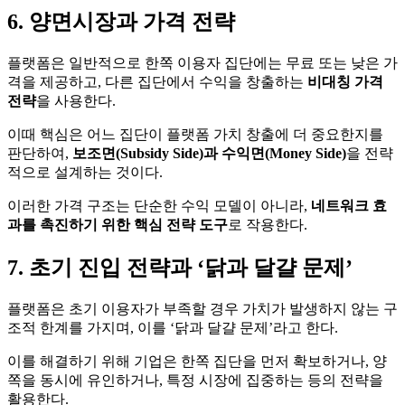
6. 양면시장과 가격 전략
플랫폼은 일반적으로 한쪽 이용자 집단에는 무료 또는 낮은 가
격을 제공하고, 다른 집단에서 수익을 창출하는
비대칭 가격
전략
을 사용한다.
이때 핵심은 어느 집단이 플랫폼 가치 창출에 더 중요한지를
판단하여,
보조면(Subsidy Side)과 수익면(Money Side)
을 전략
적으로 설계하는 것이다.
이러한 가격 구조는 단순한 수익 모델이 아니라,
네트워크 효
과를 촉진하기 위한 핵심 전략 도구
로 작용한다.
7. 초기 진입 전략과 ‘닭과 달걀 문제’
플랫폼은 초기 이용자가 부족할 경우 가치가 발생하지 않는 구
조적 한계를 가지며, 이를 ‘닭과 달걀 문제’라고 한다.
이를 해결하기 위해 기업은 한쪽 집단을 먼저 확보하거나, 양
쪽을 동시에 유인하거나, 특정 시장에 집중하는 등의 전략을
활용한다.