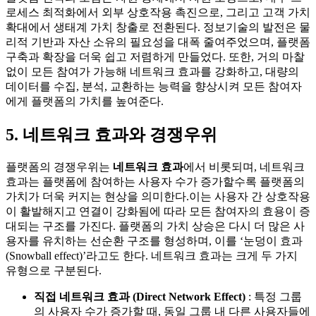
로세스 최적화에서 외부 상호작용 촉진으로, 그리고 고객 가치
확대에서 생태계 가치 창출로 전환된다. 정보기술의 발전은 물
리적 기반과 자산 소유의 필요성을 대폭 줄여주었으며, 플랫폼
구축과 확장을 더욱 쉽고 저렴하게 만들었다. 또한, 거의 마찰
없이 모든 참여가 가능해 네트워크 효과를 강화하고, 대량의
데이터를 수집, 분석, 교환하는 능력을 향상시켜 모든 참여자
에게 플랫폼의 가치를 높여준다.
5. 네트워크 효과와 경쟁우위
플랫폼의 경쟁우위는
네트워크 효과
에서 비롯되며, 네트워크
효과는 플랫폼에 참여하는 사용자 수가 증가할수록 플랫폼의
가치가 더욱 커지는 현상을 의미한다.이는 사용자 간 상호작용
이 활발해지고 연결이 강화됨에 따라 모든 참여자의 효용이 증
대되는 구조를 가진다. 플랫폼의 가치 상승은 다시 더 많은 사
용자를 유치하는 선순환 구조를 형성하며, 이를 ‘눈덩이 효과
(Snowball effect)’라고도 한다. 네트워크 효과는 크게 두 가지
유형으로 구분된다.
직접 네트워크 효과 (Direct Network Effect)
: 특정 그룹
의 사용자 수가 증가할 때, 동일 그룹 내 다른 사용자들에