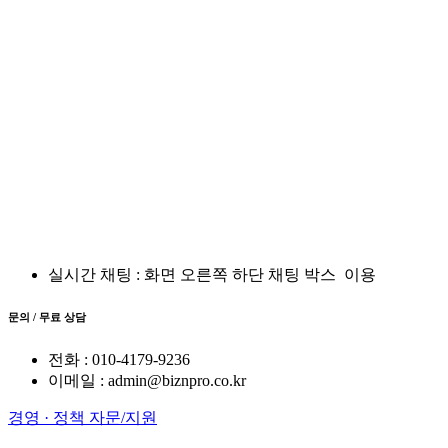
실시간 채팅 : 화면 오른쪽 하단 채팅 박스
이용
문의 / 무료 상담
전화 : 010-4179-9236
이메일 : admin@biznpro.co.kr
경영 · 정책 자문/지원