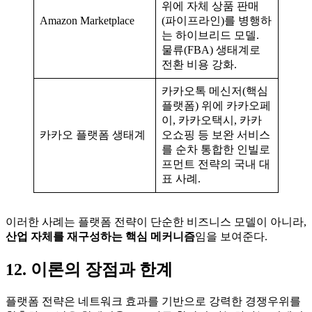
위에 자체 상품 판매
Amazon Marketplace
(파이프라인)를 병행하
는 하이브리드 모델.
물류(FBA) 생태계로
전환 비용 강화.
카카오톡 메신저(핵심
플랫폼) 위에 카카오페
이, 카카오택시, 카카
카카오 플랫폼 생태계
오쇼핑 등 보완 서비스
를 순차 통합한 인빌로
프먼트 전략의 국내 대
표 사례.
이러한 사례는 플랫폼 전략이 단순한 비즈니스 모델이 아니라,
산업 자체를 재구성하는 핵심 메커니즘
임을 보여준다.
12. 이론의 장점과 한계
플랫폼 전략은 네트워크 효과를 기반으로 강력한 경쟁우위를