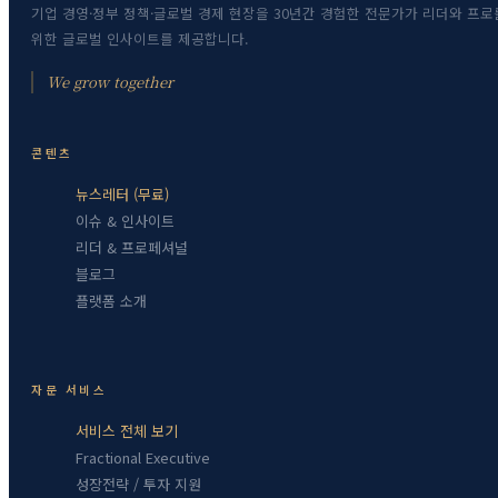
기업 경영·정부 정책·글로벌 경제 현장을 30년간 경험한 전문가가 리더와 프로
위한 글로벌 인사이트를 제공합니다.
We grow together
콘텐츠
뉴스레터 (무료)
이슈 & 인사이트
리더 & 프로페셔널
블로그
플랫폼 소개
자문 서비스
서비스 전체 보기
Fractional Executive
성장전략 / 투자 지원