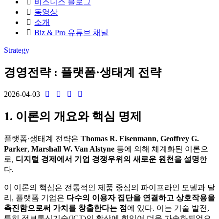
비즈니스 블로그
동영상
소개
Biz & Pro 유튜브 채널
Strategy
경영전략 : 플랫폼·생태계 전략
2026-04-03
1. 이론의 개요와 핵심 명제
플랫폼·생태계 전략은
Thomas R. Eisenmann
,
Geoffrey G.
Parker
,
Marshall W. Van Alstyne
등에 의해 체계화된 이론으
로,
디지털 경제에서 기업 경쟁우위의 새로운 원천을 설명
한
다.
이 이론의 핵심은 전통적인 제품 중심의 파이프라인 모델과 달
리, 플랫폼 기업은
다수의 이용자 집단을 연결하고 상호작용을
촉진함으로써 가치를 창출한다는 점
에 있다. 이는 기술 발전,
특히 정보통신기술(ICT)의 확산에 힘입어 더욱 가속화되었으