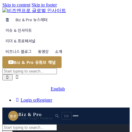
Skip to content
Skip to footer
홈
Biz & Pro 뉴스레터
이슈 & 인사이트
리더 & 프로페셔널
비즈니스 블로그
동영상
소개
Biz & Pro 유튜브 채널
English
Login or
Register
Biz & Pro
B·P
EN
Global Insight Platform