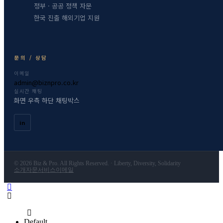
정부 · 공공 정책 자문
한국 진출 해외기업 지원
문의 / 상담
이메일
admin@biznpro.co.kr
실시간 채팅
화면 우측 하단 채팅박스
in
© 2026 Biz & Pro. All Rights Reserved. · Liberty, Diversity, Solidarity
소개
자문서비스
이메일
Default