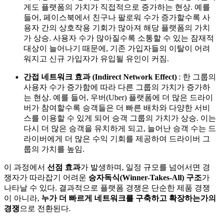
게도 플랫폼의 가치가 직접적으로 증가하는 현상. 예를
들어, 페이스북에서 친구나 팔로워 수가 증가할수록 사
용자 간의 상호작용 기회가 많아져 해당 플랫폼의 가치
가 상승. 사용자 수가 많아질수록 소통할 수 있는 잠재적
대상이 늘어나기 때문에, 기존 가입자들의 이탈이 어려
워지고 신규 가입자가 유입될 유인이 커짐.
간접 네트워크 효과 (Indirect Network Effect)
: 한 그룹의
사용자 수가 증가함에 따라 다른 그룹의 가치가 증가하
는 현상. 예를 들어, 우버(Uber) 플랫폼에 더 많은 드라이
버가 참여할수록 승객들은 더 빠른 배차와 다양한 서비
스를 이용할 수 있게 되어 승객 그룹의 가치가 상승. 이는
다시 더 많은 승객을 유치하게 되고, 늘어난 승객 수는 드
라이버에게 더 많은 수익 기회를 제공하여 드라이버 그
룹의 가치를 높임.
이 과정에서
선점 효과
가 발생하며, 일정 규모를 넘어서면 경
쟁자가 따라잡기 어려운
승자독식(Winner-Takes-All) 구조
가
나타날 수 있다. 결과적으로 플랫폼 경쟁은 단순한 제품 경쟁
이 아니라,
누가 더 빠르게 네트워크를 구축하고 확장하는가의
경쟁
으로 전환된다.