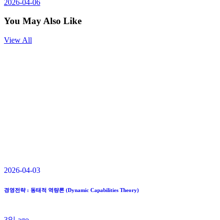
2026-04-06
You May Also Like
View All
2026-04-03
경영전략 : 동태적 역량론 (Dynamic Capabilities Theory)
3일 ago