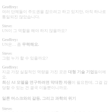
Geoffrey:
여러 단체들이 주도권을 잡으려고 하고 있지만, 아직 하나로
통일되진 않았습니다.
Steve:
UN이 그 역할을 해야 하지 않을까요?
Geoffrey:
UN은… 좀
무력해요
.
Steve:
그럼 누가 할 수 있을까요?
Geoffrey:
지금 가장 실질적인 역량을 가진 곳은
대형 기술 기업
들이에
요.
최신
AI
모델을 연구하려면 막대한 자원
이 필요한데, 그걸 감
당할 수 있는 건 결국 이들뿐이니까요.
일론 머스크와의 갈등, 그리고 과학의 위기
Steve: