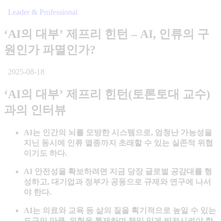
Leader & Professional
‘AI의 대부’ 제프리 힌턴 – AI, 인류의 구
원인가 파멸인가?
2025-08-18
‘AI의 대부’ 제프리 힌턴(토론토대 교수)
과의 인터
뷰
AI는 인간의 뇌를 모방한 시스템으로, 엄청난 가능성을
지닌 동시에 인류 멸종까지 초래할 수 있는 실존적 위협
이기도 하다.
AI 안전성을 확보하려면 지금 당장 글로벌 공감대를 형
성하고, 대기업과 정부가 공동으로 규제와 연구에 나서
야 한다.
AI는 의료와 교육 등 삶의 질을 획기적으로 높일 수 있는
도구인 만큼, 위험을 통제하며 책임 있게 발전시켜야 한