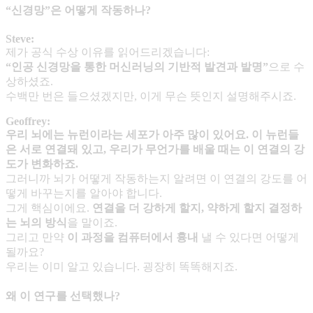
“신경망”은 어떻게 작동하나?
Steve:
제가 공식 수상 이유를 읽어드리겠습니다:
“
인공 신경망을 통한 머신러닝의 기반적 발견과 발명
”
으로 수
상하셨죠.
수백만 번은 들으셨겠지만, 이게 무슨 뜻인지 설명해주시죠.
Geoffrey:
우리 뇌에는 뉴런이라는 세포가 아주 많이 있어요
.
이 뉴런들
은 서로 연결돼 있고
,
우리가 무언가를 배울 때는 이 연결의 강
도가 변화하죠
.
그러니까 뇌가 어떻게 작동하는지 알려면 이 연결의 강도를 어
떻게 바꾸는지를 알아야 합니다.
그게 핵심이에요.
연결을 더 강하게 할지
,
약하게 할지 결정하
는 뇌의 방식
을 말이죠.
그리고 만약
이 과정을 컴퓨터에서 흉내
낼 수 있다면 어떻게
될까요?
우리는 이미 알고 있습니다. 굉장히 똑똑해지죠.
왜 이 연구를 선택했나?