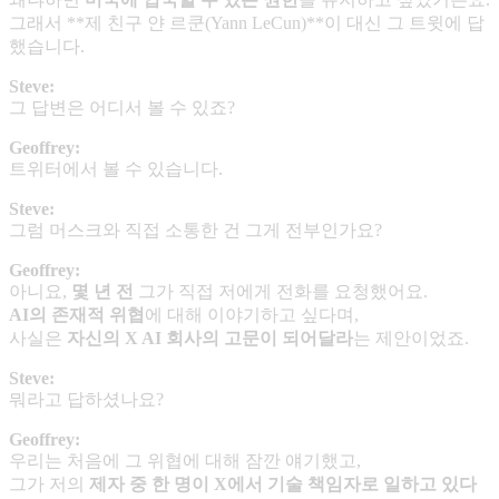
그래서 **제 친구 얀 르쿤(Yann LeCun)**이 대신 그 트윗에 답
했습니다.
Steve:
그 답변은 어디서 볼 수 있죠?
Geoffrey:
트위터에서 볼 수 있습니다.
Steve:
그럼 머스크와 직접 소통한 건 그게 전부인가요?
Geoffrey:
아니요,
몇 년 전
그가 직접 저에게 전화를 요청했어요.
AI
의 존재적 위협
에 대해 이야기하고 싶다며,
사실은
자신의
X AI
회사의 고문이 되어달라
는 제안이었죠.
Steve:
뭐라고 답하셨나요?
Geoffrey:
우리는 처음에 그 위협에 대해 잠깐 얘기했고,
그가 저의
제자 중 한 명이
X
에서 기술 책임자로 일하고 있다