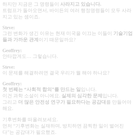
하지만 지금은 그 명령들이
사라지고 있습니다
.
트럼프가 돌아오면서, 바이든의 여러 행정명령들이 모두 사라
지고 있는 셈이죠.
Steve:
그런 변화가 생긴 이유는 현재 미국을 이끄는 이들이
기술기업
들과 가까운 관계
이기 때문일까요?
Geoffrey:
안타깝게도… 그렇습니다.
Steve:
이 문제를 해결하려면 결국 우리가 뭘 해야 하나요?
Geoffrey:
첫 번째는
“
사회적 합의
”
를 만드는 일
입니다.
이건 과학 소설이 아니에요.
실제의 심각한 문제
입니다.
그리고
더 많은 안전성 연구가 필요하다는 공감대
를 만들어야
해요.
기후변화를 떠올려보세요.
먼저 “기후변화는 실재하며, 방치하면 끔찍한 일이 벌어진
다”는 공감대가 필요했죠.