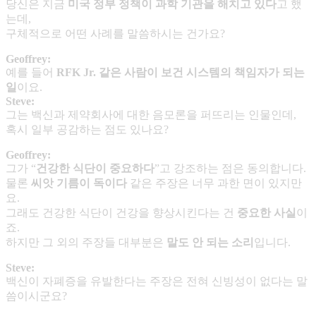
당신은 지금
미국 정부 정책이 과학 기관을 해치고 있다
고 했
는데,
구체적으로 어떤 사례를 말씀하시는 건가요?
Geoffrey:
예를 들어
RFK Jr.
같은 사람이 보건 시스템의 책임자가 되는
일
이요.
Steve:
그는 백신과 제약회사에 대한 음모론을 퍼뜨리는 인물인데,
혹시 일부 공감하는 점도 있나요?
Geoffrey:
그가 “
건강한 식단이 중요하다
”고 강조하는 점은 동의합니다.
물론
씨앗 기름이 독이다
같은 주장은 너무 과한 면이 있지만
요.
그래도 건강한 식단이 건강을 향상시킨다는 건
중요한 사실
이
죠.
하지만 그 외의 주장들 대부분은
말도 안 되는 소리
입니다.
Steve:
백신이 자폐증을 유발한다는 주장은 전혀 신빙성이 없다는 말
씀이시군요?