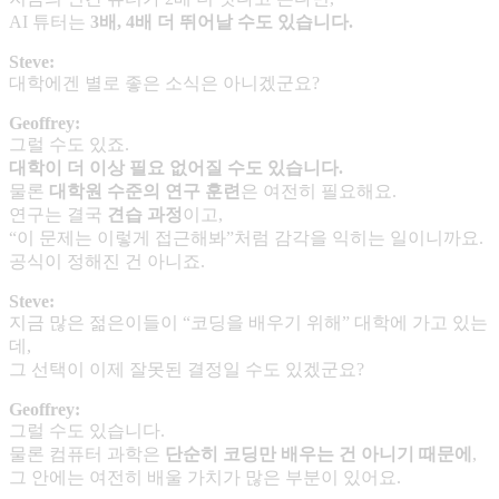
AI 튜터는
3
배
, 4
배 더 뛰어날 수도 있습니다
.
Steve:
대학에겐 별로 좋은 소식은 아니겠군요?
Geoffrey:
그럴 수도 있죠.
대학이 더 이상 필요 없어질 수도 있습니다
.
물론
대학원 수준의 연구 훈련
은 여전히 필요해요.
연구는 결국
견습 과정
이고,
“이 문제는 이렇게 접근해봐”처럼 감각을 익히는 일이니까요.
공식이 정해진 건 아니죠.
Steve:
지금 많은 젊은이들이 “코딩을 배우기 위해” 대학에 가고 있는
데,
그 선택이 이제 잘못된 결정일 수도 있겠군요?
Geoffrey:
그럴 수도 있습니다.
물론 컴퓨터 과학은
단순히 코딩만 배우는 건 아니기 때문에
,
그 안에는 여전히 배울 가치가 많은 부분이 있어요.