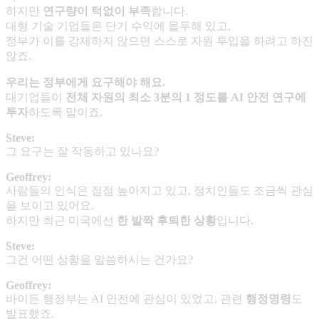
하지만
연구량이 턱없이 부족
합니다.
대형 기술 기업들은 단기 수익에 몰두해 있고,
정부가 이를 강제하지 않으면 스스로 자원 투입을 하려고 하진
않죠.
우리는 정부에게 요구해야 해요
.
대기업들이
전체 자원의 최소
3
분의
1
정도를
AI
안전 연구에
투자
하도록 말이죠.
Steve:
그 요구는 잘 작동하고 있나요?
Geoffrey:
사람들의 인식은 점점 높아지고 있고, 정치인들도 조금씩 관심
을 보이고 있어요.
하지만 최근 미국에선
한 발짝 후퇴한 상황
입니다.
Steve:
그건 어떤 상황을 말씀하시는 건가요?
Geoffrey:
바이든 행정부는 AI 안전에 관심이 있었고, 관련
행정명령
도
발표했죠.