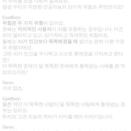
이 주제를 조금 나눠서 살펴보죠.
당장 우리가 직면한 인공지능의 단기적 위험은 무엇인가요?
Geoffrey:
위험은 두 가지 유형
이 있어요.
첫째는
악의적인 사용자
가 AI를 오용하는 경우입니다. 이건
이미 벌어지고 있고, 단기적이고 즉각적인 위협이죠.
둘째는
AI
가 인간보다 똑똑해졌을 때
생기는 전혀 다른 수준
의 위험이에요.
그때 AI가 인간을 무시하고 스스로 통제권을 가지려고 한다
면?
더 똑똑한 존재가 덜 똑똑한 존재에게 통제받는 사례를 본 적
있으신가요?
Steve:
거의 없죠.
Geoffrey:
물론 약간 더 똑똑한 사람이 덜 똑똑한 사람에게 통제받는 경
우는 있어요.
하지만 그건 지능의 차이가 미미할 때의 이야기입니다.
Steve: