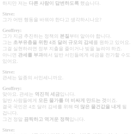
하지만 저는
다른 사람이 답변하도록
했습니다.
Steve:
그가 어떤 행동을 바꿔야 한다고 생각하시나요?
Geoffrey:
그가 지금 추진하는 정책의
본질
부터 알아야 합니다.
그는
초부유층을 위한
4
조 달러 규모의 감세
를 원하고 있어요.
그걸 실현하려면 정부 지출을 줄이거나 빚을 늘려야 하죠.
아니면
관세를 부과
해서 일반 서민들에게 세금을 전가할 수도
있어요.
Steve:
관세는 일종의 서민세니까요.
Geoffrey:
맞아요. 관세는
역진적 세금
입니다.
일반 사람들에게
모든 물가를 더 비싸게 만드는 것
이죠.
결국 국민은 4조 달러 감세를 위해
더 많은 물건값을 내게
될
겁니다.
그건 정말
끔찍하고 역겨운 정책
입니다.
Steve: