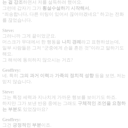
는 걸 강조
하면서 저를 설득하려 했어요.
그런데 갑자기 그가
횡설수설하기 시작해서
,
“죄송합니다, 다른 미팅이 있어서 끊어야겠네요” 하고는 전화
를 끊었습니다.
Steve:
그러니까 그게 끝이었군요.
머스크가 무대에서 한 행동을
나치 경례
라고 표현하셨는데,
일부 사람들은 그저 “군중에게 손을 흔든 것”이라고 말하기도
해요.
그 해석에 동의하지 않으시는 거죠?
Geoffrey:
네. 특히
그의 과거 이력
과
가족의 정치적 성향
등을 보면, 저는
믿지 않습니다.
Steve:
그는 특정 세력과 지나치게 가까운 행보를 보이기도 하죠.
하지만 그가 보낸 반응 중에는 그래도
구체적인 조언을 요청하
는 부분도
있었잖아요?
Geoffrey:
그건
긍정적인 부분
이죠.