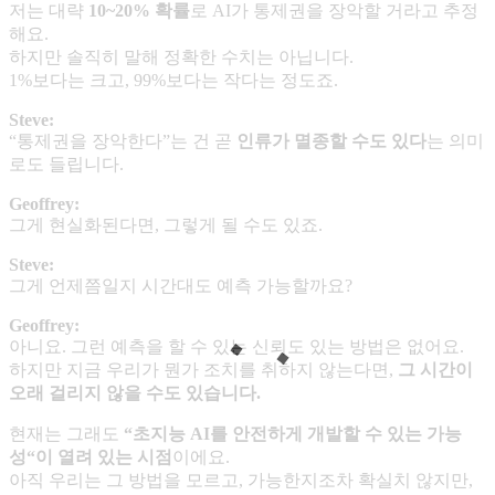
저는 대략
10~20%
확률
로 AI가 통제권을 장악할 거라고 추정
해요.
하지만 솔직히 말해 정확한 수치는 아닙니다.
1%보다는 크고, 99%보다는 작다는 정도죠.
Steve:
“통제권을 장악한다”는 건 곧
인류가 멸종할 수도 있다
는 의미
로도 들립니다.
Geoffrey:
그게 현실화된다면, 그렇게 될 수도 있죠.
Steve:
그게 언제쯤일지 시간대도 예측 가능할까요?
Geoffrey:
아니요. 그런 예측을 할 수 있는 신뢰도 있는 방법은 없어요.
하지만 지금 우리가 뭔가 조치를 취하지 않는다면,
그 시간이
오래 걸리지 않을 수도 있습니다
.
현재는 그래도
“
초지능
AI
를 안전하게 개발할 수 있는 가능
성
“
이 열려 있는 시점
이에요.
아직 우리는 그 방법을 모르고, 가능한지조차 확실치 않지만,