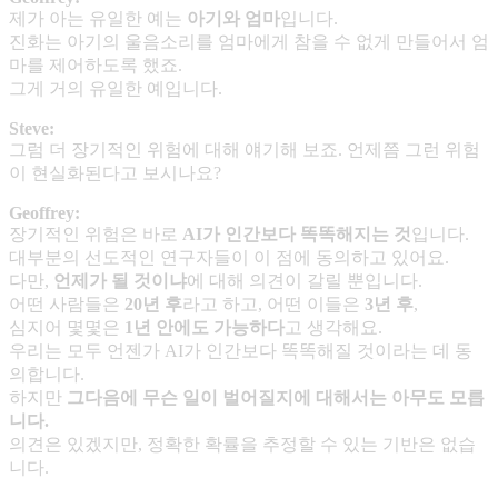
제가 아는 유일한 예는
아기와 엄마
입니다.
진화는 아기의 울음소리를 엄마에게 참을 수 없게 만들어서 엄
마를 제어하도록 했죠.
그게 거의 유일한 예입니다.
Steve:
그럼 더 장기적인 위험에 대해 얘기해 보죠. 언제쯤 그런 위험
이 현실화된다고 보시나요?
Geoffrey:
장기적인 위험은 바로
AI
가 인간보다 똑똑해지는 것
입니다.
대부분의 선도적인 연구자들이 이 점에 동의하고 있어요.
다만,
언제가 될 것이냐
에 대해 의견이 갈릴 뿐입니다.
어떤 사람들은
20
년 후
라고 하고, 어떤 이들은
3
년 후
,
심지어 몇몇은
1
년 안에도 가능하다
고 생각해요.
우리는 모두 언젠가 AI가 인간보다 똑똑해질 것이라는 데 동
의합니다.
하지만
그다음에 무슨 일이 벌어질지에 대해서는 아무도 모릅
니다
.
의견은 있겠지만, 정확한 확률을 추정할 수 있는 기반은 없습
니다.