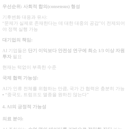
우선순위
:
사회적 합의
(consensus)
형성
기후변화 대응과 유사:
“문제가 실제로 존재한다는 데 대한 대중의 공감”이 전제되어
야 정책 실행 가능
대기업의 책임
:
AI 기업들은
단기 이익보다 안전성 연구에 최소
1/3
이상 자원
투자
필요
현재는 턱없이 부족한 수준
국제 협력 가능성
:
AI가 인류 전체를 위협하는 만큼, 국가 간 협력은 충분히 가능
▪ “중국도, 트럼프도 멸종을 원하진 않는다”
4. AI의 긍정적 가능성
의료 분야
: