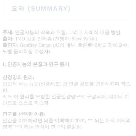
요약 (SUMMARY)
주제
:
인공지능의 약속과 위협, 그리고 사회적 대응 방안
출처
:
TVO 방송 인터뷰 (진행자: Steve Paikin)
출연자
:
Geoffrey Hinton (AI의 대부, 토론토대학교 명예교수,
노벨 물리학상 수상자)
1. 인공지능의 본질과 연구 동기
신경망의 원리
:
인간의 뇌는 뉴런(신경세포) 간 연결 강도를 변화시키며 학습
함.
AI도 이 원리를 모방한 인공신경망으로 구성되어, 데이터 기
반으로 스스로 학습함.
연구를 선택한 이유
:
인간을 이해하려면 뇌를 이해해야 하며, **”뇌는 아직 미지의
영역”**이라는 인식이 연구의 출발점.