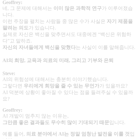
Geoffrey:
네, 그 문제에 대해서는
이미 많은 과학적 연구
가 이루어졌습
니다.
이런 주장을 펼치는 사람들 중 많은 수가 사실은
자기 제품을
팔려는 의도
가 있습니다.
실제로 자신은 백신을 맞추면서도 대중에겐 “백신은 위험하
다”고 말하죠.
자신의 자녀들에게 백신을 맞혔다
는 사실이 이를 말해줍니다.
AI의 희망, 교육과 의료의 미래, 그리고 기부와 은퇴
Steve:
AI의 위험성에 대해서는 충분히 이야기했습니다.
그렇다면
우리에게 희망을 줄 수 있는 무언가
가 있을까요?
AI 덕분에 상황이 좋아질 수 있다는 점을 들려주실 수 있을까
요?
Geoffrey:
AI 개발이 멈추지 않는 이유는,
그만큼 좋은 결과들도 무수히 많이 기대되기 때문
입니다.
예를 들어,
의료 분야에서
AI
는 정말 엄청난 발전을 이룰 것
입