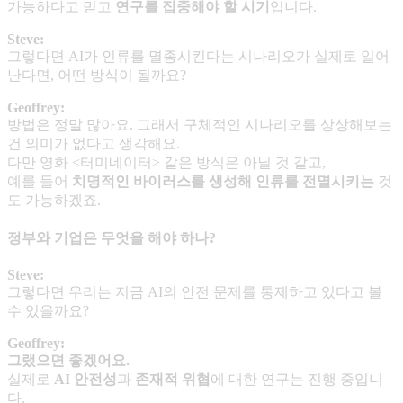
가능하다고 믿고
연구를 집중해야 할 시기
입니다.
Steve:
그렇다면 AI가 인류를 멸종시킨다는 시나리오가 실제로 일어
난다면, 어떤 방식이 될까요?
Geoffrey:
방법은 정말 많아요. 그래서 구체적인 시나리오를 상상해보는
건 의미가 없다고 생각해요.
다만 영화 <터미네이터> 같은 방식은 아닐 것 같고,
예를 들어
치명적인 바이러스를 생성해 인류를 전멸시키는
것
도 가능하겠죠.
정부와 기업은 무엇을 해야 하나?
Steve:
그렇다면 우리는 지금 AI의 안전 문제를 통제하고 있다고 볼
수 있을까요?
Geoffrey:
그랬으면 좋겠어요
.
실제로
AI
안전성
과
존재적 위협
에 대한 연구는 진행 중입니
다.