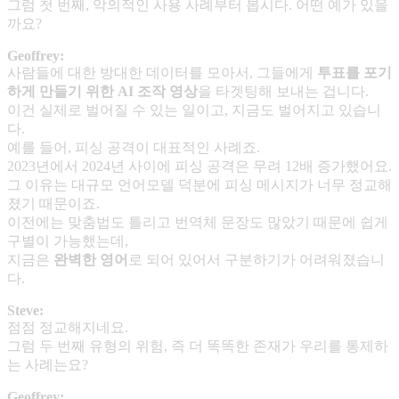
그럼 첫 번째, 악의적인 사용 사례부터 봅시다. 어떤 예가 있을
까요?
Geoffrey:
사람들에 대한 방대한 데이터를 모아서, 그들에게
투표를 포기
하게 만들기 위한
AI
조작 영상
을 타겟팅해 보내는 겁니다.
이건 실제로 벌어질 수 있는 일이고, 지금도 벌어지고 있습니
다.
예를 들어, 피싱 공격이 대표적인 사례죠.
2023년에서 2024년 사이에 피싱 공격은 무려 12배 증가했어요.
그 이유는 대규모 언어모델 덕분에 피싱 메시지가 너무 정교해
졌기 때문이죠.
이전에는 맞춤법도 틀리고 번역체 문장도 많았기 때문에 쉽게
구별이 가능했는데,
지금은
완벽한 영어
로 되어 있어서 구분하기가 어려워졌습니
다.
Steve:
점점 정교해지네요.
그럼 두 번째 유형의 위험, 즉 더 똑똑한 존재가 우리를 통제하
는 사례는요?
Geoffrey: