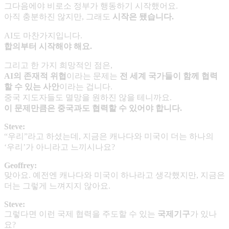
그다음에야 비로소 정부가 행동하기 시작했어요.
아직 충분하진 않지만, 그래도
시작은 됐습니다
.
AI도 마찬가지입니다.
합의부터 시작해야 해요
.
그리고 한 가지 희망적인 점은,
AI
의 존재적 위협
이라는 문제는
전 세계 국가들이 함께 협력
할 수 있는 사안
이라는 겁니다.
중국 지도자들도 멸망을 원하진 않을 테니까요.
이 문제만큼은 중국과도 협력할 수 있어야 합니다
.
Steve:
“우리”라고 하셨는데, 지금은 캐나다와 미국이 더는 하나의
‘우리’가 아니라고 느끼시나요?
Geoffrey:
맞아요. 예전엔 캐나다와 미국이 하나라고 생각했지만, 지금은
더는 그렇게 느껴지지 않아요.
Steve:
그렇다면 이런 국제 협력을 주도할 수 있는
국제기구
가 있나
요?